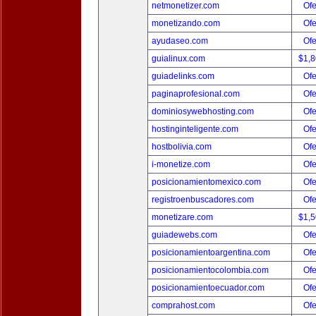
netmonetizer.com
Ofe
monetizando.com
Ofe
ayudaseo.com
Ofe
guialinux.com
$1,
guiadelinks.com
Ofe
paginaprofesional.com
Ofe
dominiosywebhosting.com
Ofe
hostinginteligente.com
Ofe
hostbolivia.com
Ofe
i-monetize.com
Ofe
posicionamientomexico.com
Ofe
registroenbuscadores.com
Ofe
monetizare.com
$1,
guiadewebs.com
Ofe
posicionamientoargentina.com
Ofe
posicionamientocolombia.com
Ofe
posicionamientoecuador.com
Ofe
comprahost.com
Ofe