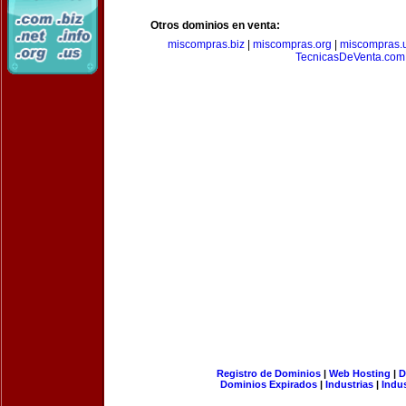
Otros dominios en venta:
miscompras.biz
|
miscompras.org
|
miscompras.
TecnicasDeVenta.com
Registro de Dominios
|
Web Hosting
|
D
Dominios Expirados
|
Industrias
|
Indu