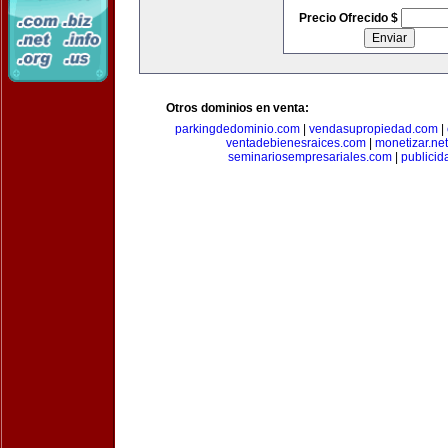
Precio Ofrecido $
Otros dominios en venta:
parkingdedominio.com
|
vendasupropiedad.com
|
ventadebienesraices.com
|
monetizar.net
seminariosempresariales.com
|
publicid