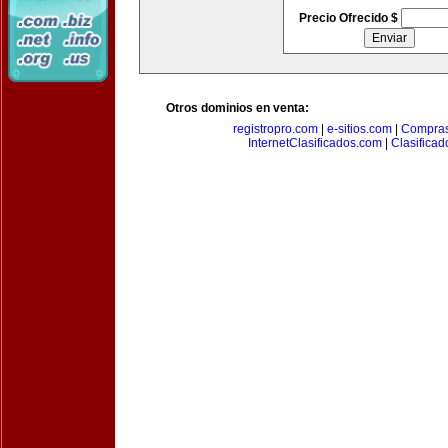
Precio Ofrecido $
Otros dominios en venta:
registropro.com
|
e-sitios.com
|
Compra
InternetClasificados.com
|
Clasificad