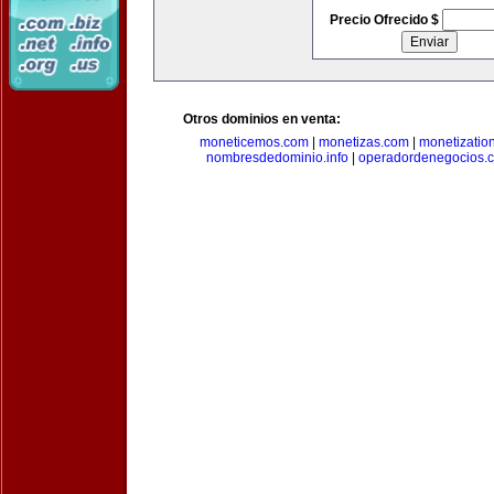
Precio Ofrecido $
Otros dominios en venta:
moneticemos.com
|
monetizas.com
|
monetizatio
nombresdedominio.info
|
operadordenegocios.