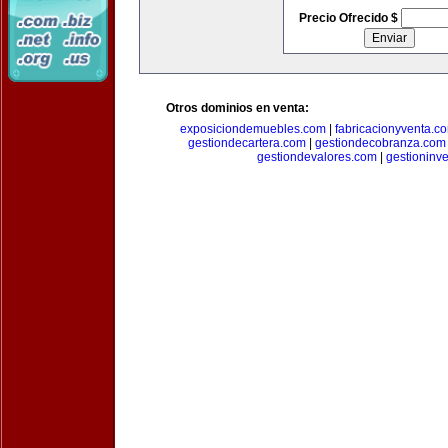
Precio Ofrecido $
Otros dominios en venta:
exposiciondemuebles.com
|
fabricacionyventa.c
gestiondecartera.com
|
gestiondecobranza.com
gestiondevalores.com
|
gestioninv