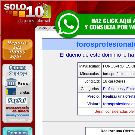
forosprofesiona
El dueño de este dominio lo ha
Mayusculas:
FOROSPROFESIO
Minusculas:
forosprofesionales
Longitud:
18 caracteres
Categorias:
Profesiones y Emp
Precio:
Realizar una oferta
Visitar!
forosprofesionale
Serán consideradas ofer
Realizar una Oferta