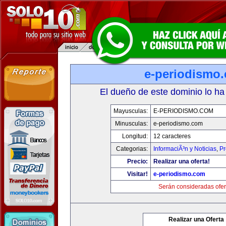
e-periodismo
El dueño de este dominio lo ha
Mayusculas:
E-PERIODISMO.COM
Minusculas:
e-periodismo.com
Longitud:
12 caracteres
Categorias:
InformaciÃ³n y Noticias
,
Pr
Precio:
Realizar una oferta!
Visitar!
e-periodismo.com
Serán consideradas ofer
Realizar una Oferta