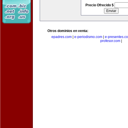
Precio Ofrecido $
Otros dominios en venta:
epadres.com
|
e-periodismo.com
|
e-presentes.c
profesor.com
|