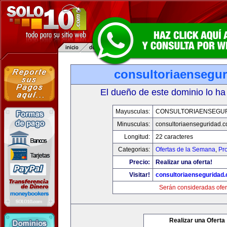
consultoriaensegu
El dueño de este dominio lo ha
Mayusculas:
CONSULTORIAENSEGU
Minusculas:
consultoriaenseguridad.
Longitud:
22 caracteres
Categorias:
Ofertas de la Semana
,
Pr
Precio:
Realizar una oferta!
Visitar!
consultoriaenseguridad
Serán consideradas ofer
Realizar una Oferta