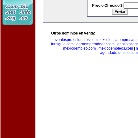
Precio Ofrecido $
Otros dominios en venta:
eventosprofesionales.com
|
excelenciaempresari
turisguia.com
|
agroemprendedor.com
|
analisisden
mexicoempleo.com
|
mexicoempleos.com
|
n
agendadeturismo.com