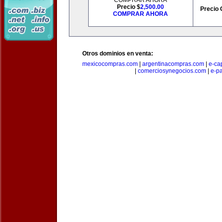
COMPRAR AHORA
Precio $
2,500.00
Precio 
COMPRAR AHORA
Otros dominios en venta:
mexicocompras.com
|
argentinacompras.com
|
e-ca
|
comerciosynegocios.com
|
e-p