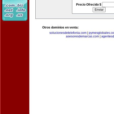
Precio Ofrecido $
Otros dominios en venta:
solucionesdetelefonia.com
|
pymesglobales.c
asesoresdemarcas.com
|
agentes