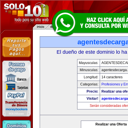
agentesdecarg
El dueño de este dominio lo ha
Mayusculas:
AGENTESDECA
Minusculas:
agentesdecarga
Longitud:
14 caracteres
Categorias:
Profesiones y E
Precio:
Realizar una ofe
Visitar!
agentesdecarg
Serán consideradas ofer
Realizar una Oferta