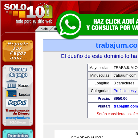
trabajum.c
El dueño de este dominio lo ha
Mayusculas:
TRABAJUM.
Minusculas:
trabajum.com
Longitud:
8 caracteres
Categorias:
Profesiones y
Precio:
$950.00
Visitar!
trabajum.com
Serán consideradas ofer
R