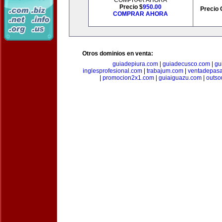
COMPRAR AHORA
Precio $
950.00
Precio 
COMPRAR AHORA
Otros dominios en venta:
guiadepiura.com
|
guiadecusco.com
|
gu
inglesprofesional.com
|
trabajum.com
|
ventadepasa
|
promocion2x1.com
|
guiaiguazu.com
|
outso