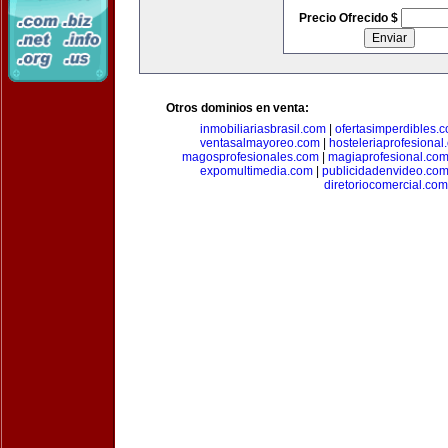
Precio Ofrecido $
Otros dominios en venta:
inmobiliariasbrasil.com
|
ofertasimperdibles.
ventasalmayoreo.com
|
hosteleriaprofesional
magosprofesionales.com
|
magiaprofesional.co
expomultimedia.com
|
publicidadenvideo.co
diretoriocomercial.com