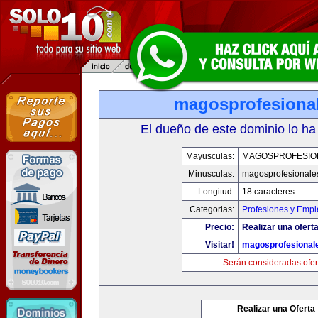
magosprofesiona
El dueño de este dominio lo ha
Mayusculas:
MAGOSPROFESIO
Minusculas:
magosprofesionale
Longitud:
18 caracteres
Categorias:
Profesiones y Empl
Precio:
Realizar una oferta
Visitar!
magosprofesional
Serán consideradas ofer
Realizar una Oferta