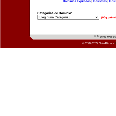
Dominios Expirados
|
Industrias
|
Indu
Categorías de Dominio:
[Pág. princi
** Precios expre
© 2002/2022 Solo10.com