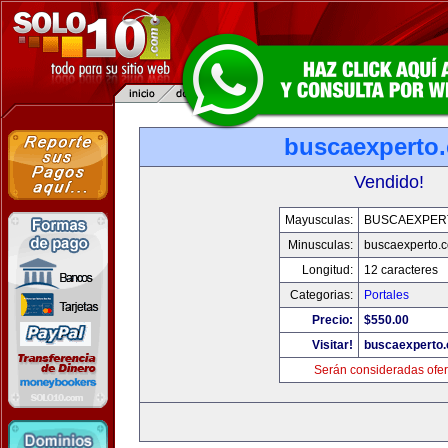
buscaexperto
Vendido!
Mayusculas:
BUSCAEXPER
Minusculas:
buscaexperto.
Longitud:
12 caracteres
Categorias:
Portales
Precio:
$550.00
Visitar!
buscaexperto
Serán consideradas ofer