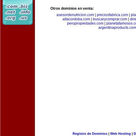
Otros dominios en venta:
asesordenutricion.com
|
preciosfabrica.com
|
pl
altacordoba.com
|
buscarycomprar.com
|
dir
perupropiedades.com
|
planetafamosos.
argentinaproducts.co
Registro de Dominios
|
Web Hosting
|
D