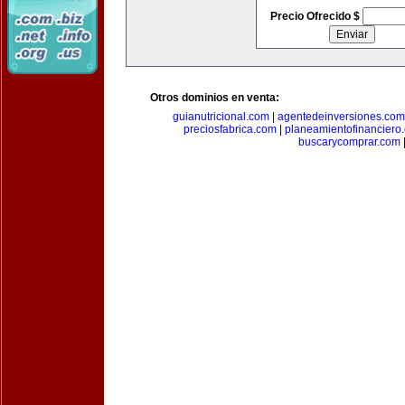
Precio Ofrecido $
Otros dominios en venta:
guianutricional.com
|
agentedeinversiones.com
preciosfabrica.com
|
planeamientofinanciero
buscarycomprar.com