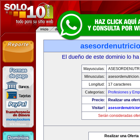
asesordenutrici
El dueño de este dominio lo ha
Mayusculas:
ASESORDENUTR
Minusculas:
asesordenutricion
Longitud:
17 caracteres
Categorias:
Profesiones y Emp
Precio:
Realizar una ofert
Visitar!
asesordenutricio
Serán consideradas ofer
Realizar una Oferta