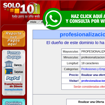
profesionalizac
El dueño de este dominio lo ha
Mayusculas:
PROFESIONALIZ
Minusculas:
profesionalizacio
Longitud:
18 caracteres
Categorias:
Profesiones y Emp
Precio:
Realizar una ofert
Visitar!
profesionalizaci
Serán consideradas ofer
Realizar una Oferta