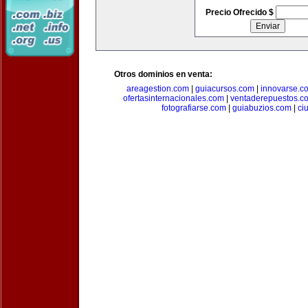
Precio Ofrecido $
Otros dominios en venta:
areagestion.com
|
guiacursos.com
|
innovarse.c
ofertasinternacionales.com
|
ventaderepuestos.c
fotografiarse.com
|
guiabuzios.com
|
ci