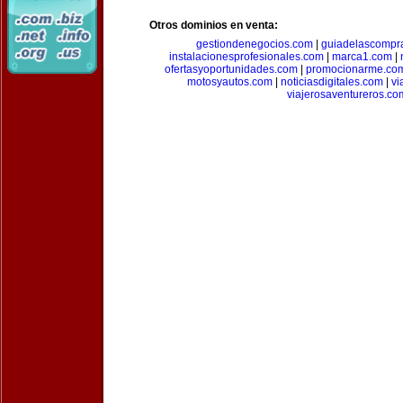
Otros dominios en venta:
gestiondenegocios.com
|
guiadelascompr
instalacionesprofesionales.com
|
marca1.com
|
ofertasyoportunidades.com
|
promocionarme.co
motosyautos.com
|
noticiasdigitales.com
|
vi
viajerosaventureros.co