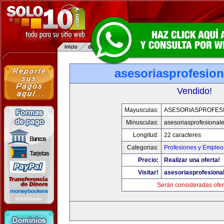
asesoriasprofesio
Vendido!
Mayusculas:
ASESORIASPROFES
Minusculas:
asesoriasprofesional
Longitud:
22 caracteres
Categorias:
Profesiones y Empleo
Precio:
Realizar una oferta!
Visitar!
asesoriasprofesiona
Serán consideradas ofer