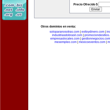
Precio Ofrecido $
Otros dominios en venta:
soloparanosotras.com
|
exitoydinero.com
|
in
industriasdobrasil.com
|
promociondesitios
empresaslocales.com
|
gestionnegocios.co
mexempleo.com
|
mexicoeventos.com
|
m