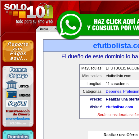
efutbolista.
El dueño de este dominio lo ha
Mayusculas:
EFUTBOLISTA.CO
Minusculas:
efutbolista.com
Longitud:
11 caracteres
Categorias:
Deportes
,
Profesio
Precio:
Realizar una oferta
Visitar!
efutbolista.com
Serán consideradas ofer
Realizar una Oferta