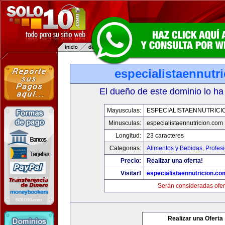
especialistaennutr
El dueño de este dominio lo ha
Mayusculas:
ESPECIALISTAENNUTRICI
Minusculas:
especialistaennutricion.com
Longitud:
23 caracteres
Categorias:
Alimentos y Bebidas
,
Profes
Precio:
Realizar una oferta!
Visitar!
especialistaennutricion.co
Serán consideradas ofer
Realizar una Oferta