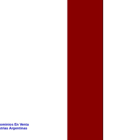
ominios En Venta
strias Argentinas