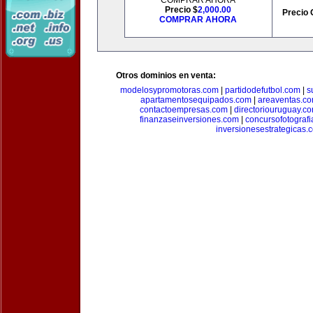
COMPRAR AHORA
Precio $
2,000.00
Precio 
COMPRAR AHORA
Otros dominios en venta:
modelosypromotoras.com
|
partidodefutbol.com
|
s
apartamentosequipados.com
|
areaventas.c
contactoempresas.com
|
directoriouruguay.c
finanzaseinversiones.com
|
concursofotograf
inversionesestrategicas.