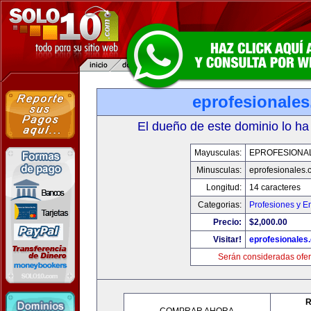
eprofesionale
El dueño de este dominio lo ha
Mayusculas:
EPROFESIONA
Minusculas:
eprofesionales.
Longitud:
14 caracteres
Categorias:
Profesiones y E
Precio:
$2,000.00
Visitar!
eprofesionales
Serán consideradas ofer
R