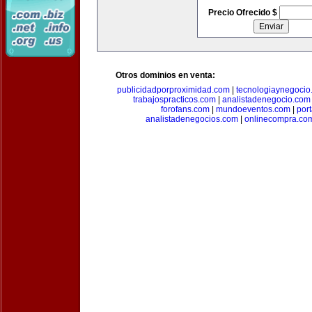
Precio Ofrecido $
Otros dominios en venta:
publicidadporproximidad.com
|
tecnologiaynegocio
trabajospracticos.com
|
analistadenegocio.com
forofans.com
|
mundoeventos.com
|
por
analistadenegocios.com
|
onlinecompra.co