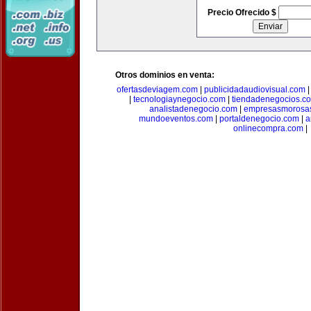
Precio Ofrecido $
Otros dominios en venta:
ofertasdeviagem.com
|
publicidadaudiovisual.com
|
tecnologiaynegocio.com
|
tiendadenegocios.c
analistadenegocio.com
|
empresasmorosa
mundoeventos.com
|
portaldenegocio.com
|
a
onlinecompra.com
|