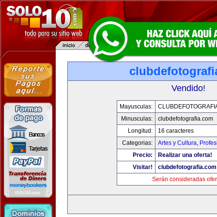
clubdefotograf
Vendido!
Mayusculas:
CLUBDEFOTOGRAFI
Minusculas:
clubdefotografia.com
Longitud:
16 caracteres
Categorias:
Artes y Cultura
,
Profes
Precio:
Realizar una oferta!
Visitar!
clubdefotografia.com
Serán consideradas ofer