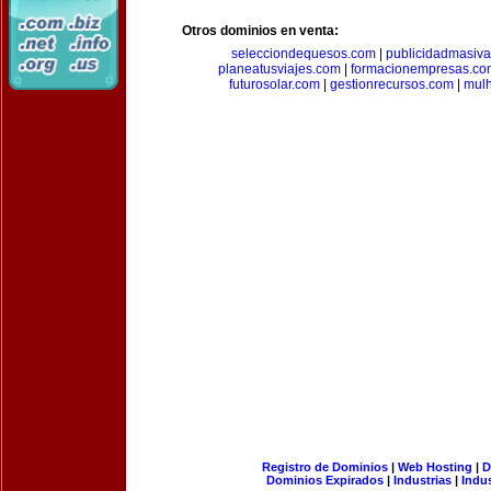
Otros dominios en venta:
selecciondequesos.com
|
publicidadmasiv
planeatusviajes.com
|
formacionempresas.co
futurosolar.com
|
gestionrecursos.com
|
mul
Registro de Dominios
|
Web Hosting
|
D
Dominios Expirados
|
Industrias
|
Indu