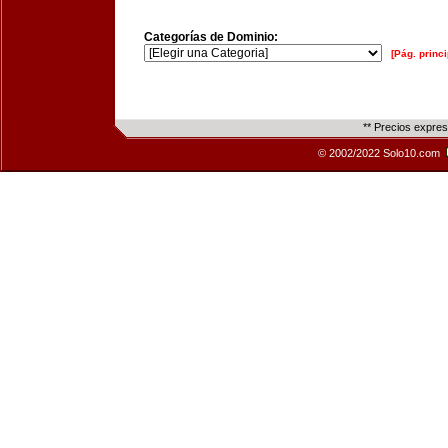
Categorías de Dominio:
[Pág. princi
** Precios expre
© 2002/2022 Solo10.com