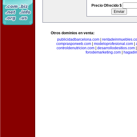
Precio Ofrecido $
Otros dominios en venta:
publicidadbarcelona.com
|
rentadeinmuebles.c
comprasporweb.com
|
modeloprofesional.com
|
controldenutricion.com
|
desarrollodesitios.com
forodemarketing.com
|
hagadin