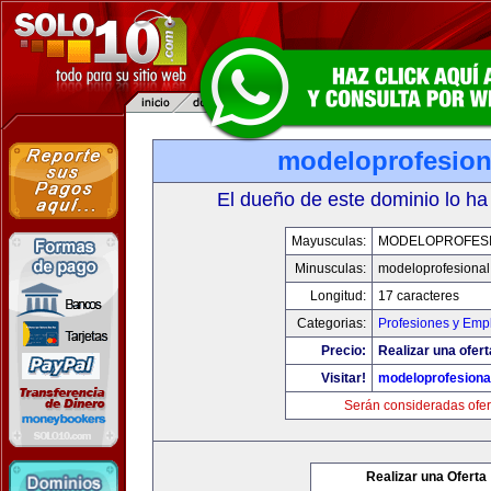
modeloprofesion
El dueño de este dominio lo ha
Mayusculas:
MODELOPROFES
Minusculas:
modeloprofesiona
Longitud:
17 caracteres
Categorias:
Profesiones y Emp
Precio:
Realizar una ofert
Visitar!
modeloprofesiona
Serán consideradas ofer
Realizar una Oferta