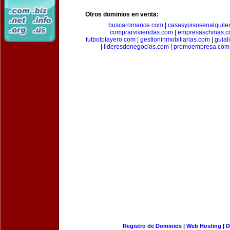
Otros dominios en venta:
buscaromance.com
|
casasypisosenalquile
comprarviviendas.com
|
empresaschinas.
futbolplayero.com
|
gestioninmobiliarias.com
|
guial
|
lideresdenegocios.com
|
promoempresa.com
Registro de Dominios
|
Web Hosting
|
D