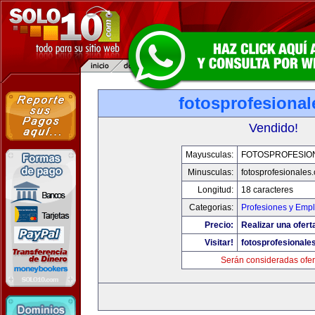
fotosprofesiona
Vendido!
Mayusculas:
FOTOSPROFESIO
Minusculas:
fotosprofesionales
Longitud:
18 caracteres
Categorias:
Profesiones y Emp
Precio:
Realizar una ofert
Visitar!
fotosprofesionale
Serán consideradas ofer