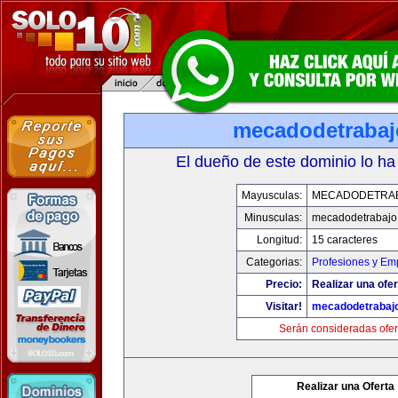
mecadodetraba
El dueño de este dominio lo ha
Mayusculas:
MECADODETRA
Minusculas:
mecadodetrabajo
Longitud:
15 caracteres
Categorias:
Profesiones y Em
Precio:
Realizar una ofer
Visitar!
mecadodetrabaj
Serán consideradas ofer
Realizar una Oferta