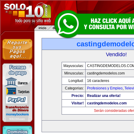
castingdemodel
Vendido!
Mayusculas:
CASTINGDEMODELOS.CO
Minusculas:
castingdemodelos.com
Longitud:
16 caracteres
Categorias:
Profesiones y Empleo
,
Telev
Precio:
Realizar una oferta!
Visitar!
castingdemodelos.com
Serán consideradas ofer