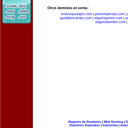
Otros dominios en venta:
reservapasajes.com
|
planempresas.com
|
guiafabricantes.com
|
seguropymes.com
|
s
seguroderetiro.com
|
Registro de Dominios
|
Web Hosting
|
D
Dominios Expirados
|
Industrias
|
Indu