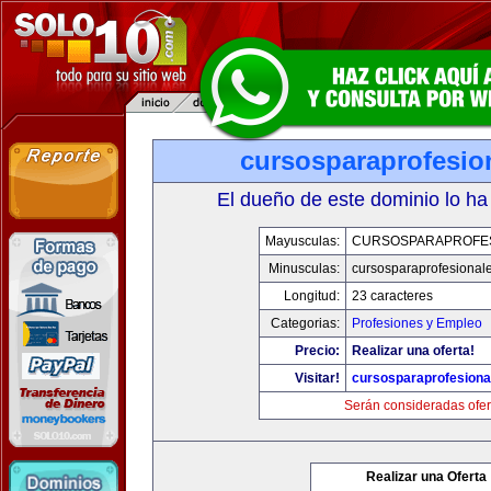
cursosparaprofesio
El dueño de este dominio lo ha
Mayusculas:
CURSOSPARAPROFE
Minusculas:
cursosparaprofesional
Longitud:
23 caracteres
Categorias:
Profesiones y Empleo
Precio:
Realizar una oferta!
Visitar!
cursosparaprofesiona
Serán consideradas ofer
Realizar una Oferta