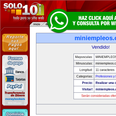
miniempleos
Vendido!
Mayusculas:
MINIEMPLEO
Minusculas:
miniempleos.
Longitud:
11 caracteres
Categorias:
Profesiones y
Precio:
Realizar una o
Visitar!
miniempleos
Serán consideradas ofer