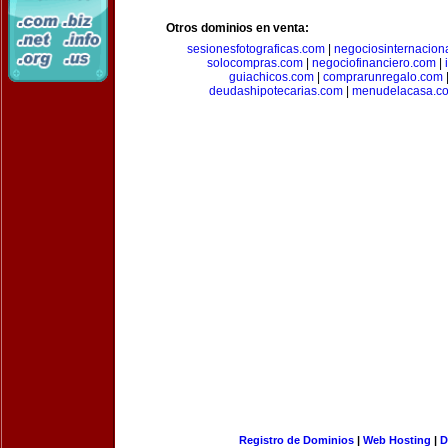
Otros dominios en venta:
sesionesfotograficas.com
|
negociosinternacion
solocompras.com
|
negociofinanciero.com
|
guiachicos.com
|
comprarunregalo.com
deudashipotecarias.com
|
menudelacasa.c
Registro de Dominios
|
Web Hosting
|
D