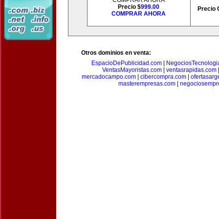
COMPRAR AHORA
Precio $
999.00
Precio 
COMPRAR AHORA
Otros dominios en venta:
EspacioDePublicidad.com
|
NegociosTecnologi
VentasMayoristas.com
|
ventasrapidas.com
mercadocampo.com
|
cibercompra.com
|
ofertasarg
masterempresas.com
|
negociosempr