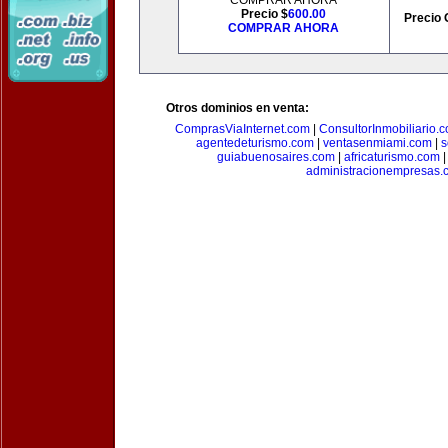
COMPRAR AHORA
Precio $
600.00
Precio 
COMPRAR AHORA
Otros dominios en venta:
ComprasViaInternet.com
|
ConsultorInmobiliario.
agentedeturismo.com
|
ventasenmiami.com
|
s
guiabuenosaires.com
|
africaturismo.com
administracionempresas.