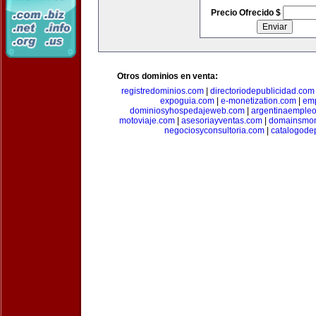
Precio Ofrecido $
Otros dominios en venta:
registredominios.com
|
directoriodepublicidad.com
expoguia.com
|
e-monetization.com
|
emp
dominiosyhospedajeweb.com
|
argentinaemple
motoviaje.com
|
asesoriayventas.com
|
domainsmon
negociosyconsultoria.com
|
catalogode