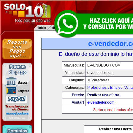
e-vendedor.
El dueño de este dominio lo ha
Mayusculas:
E-VENDEDOR.COM
Minusculas:
e-vendedor.com
Longitud:
10 caracteres
Categorias:
Profesiones y Empleo
,
Venta
Precio:
Realizar una oferta!
Visitar!
e-vendedor.com
Serán consideradas ofer
Realizar una Oferta