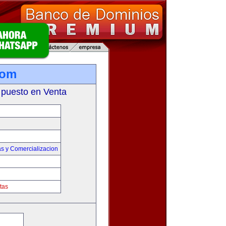
com
 puesto en Venta
s y Comercializacion
tas