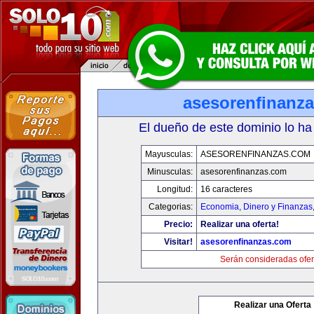
asesorenfinanz
El dueño de este dominio lo ha
Mayusculas:
ASESORENFINANZAS.COM
Minusculas:
asesorenfinanzas.com
Longitud:
16 caracteres
Categorias:
Economia, Dinero y Finanzas
Precio:
Realizar una oferta!
Visitar!
asesorenfinanzas.com
Serán consideradas ofer
Realizar una Oferta