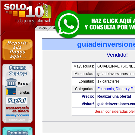
guiadeinversion
Vendido!
Mayusculas:
GUIADEINVERSIONE
Minusculas:
guiadeinversiones.co
Longitud:
17 caracteres
Categorias:
Economia, Dinero y Fi
Precio:
Realizar una oferta!
Visitar!
guiadeinversiones.c
Serán consideradas ofer