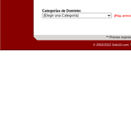
Categorías de Dominio:
[Pág. princi
** Precios expre
© 2002/2022 Solo10.com