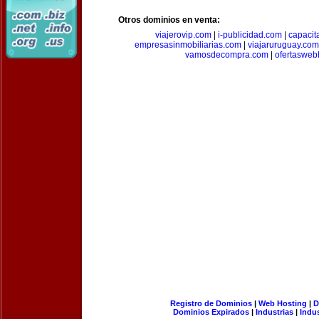
Otros dominios en venta:
viajerovip.com
|
i-publicidad.com
|
capaci
empresasinmobiliarias.com
|
viajaruruguay.com
vamosdecompra.com
|
ofertasweb
Registro de Dominios
|
Web Hosting
|
D
Dominios Expirados
|
Industrias
|
Indu