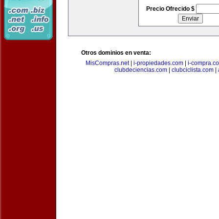
Precio Ofrecido $
Otros dominios en venta:
MisCompras.net
|
i-propiedades.com
|
i-compra.c
clubdeciencias.com
|
clubciclista.com
|