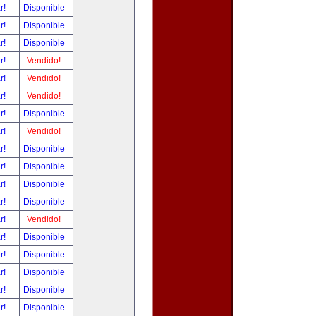
ar!
Disponible
ar!
Disponible
ar!
Disponible
ar!
Vendido!
ar!
Vendido!
ar!
Vendido!
ar!
Disponible
ar!
Vendido!
ar!
Disponible
ar!
Disponible
ar!
Disponible
ar!
Disponible
ar!
Vendido!
ar!
Disponible
ar!
Disponible
ar!
Disponible
ar!
Disponible
ar!
Disponible