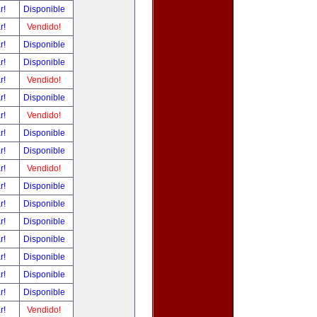
ar!
Disponible
ar!
Vendido!
ar!
Disponible
ar!
Disponible
ar!
Vendido!
ar!
Disponible
ar!
Vendido!
ar!
Disponible
ar!
Disponible
ar!
Vendido!
ar!
Disponible
ar!
Disponible
ar!
Disponible
ar!
Disponible
ar!
Disponible
ar!
Disponible
ar!
Disponible
ar!
Vendido!