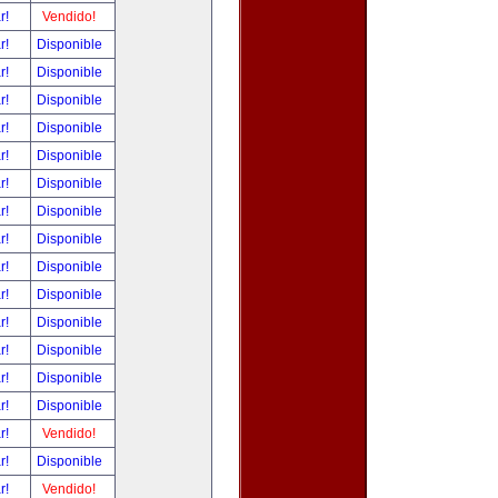
ar!
Vendido!
ar!
Disponible
ar!
Disponible
ar!
Disponible
ar!
Disponible
ar!
Disponible
ar!
Disponible
ar!
Disponible
ar!
Disponible
ar!
Disponible
ar!
Disponible
ar!
Disponible
ar!
Disponible
ar!
Disponible
ar!
Disponible
ar!
Vendido!
ar!
Disponible
ar!
Vendido!