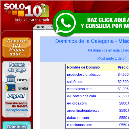
Dominios de la Categoría -
Misc
64 dominios en esta categ
Mostrando 1 de 64
Nombre de Dominio
Precio
productosdigitales.com
$4,950
solo9.com
$2,500
vidaexitosa.com
$1,995
e-Contenidos.com
$1,500
e-Foros.com
$800.
argentinatequiero.com
$590.
datachile.com
$550.
e-reclamos.com
$550.