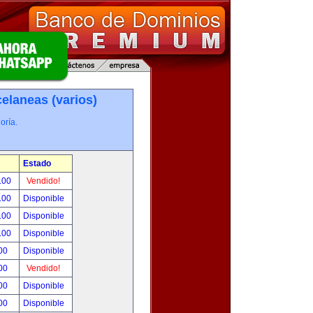
elaneas (varios)
oría.
Estado
.00
Vendido!
.00
Disponible
.00
Disponible
.00
Disponible
00
Disponible
00
Vendido!
00
Disponible
00
Disponible