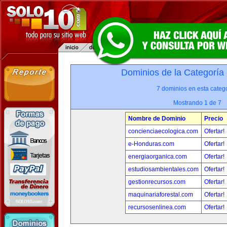
Dominios de la Categoría
7 dominios en esta catego
Mostrando 1 de 7
Nombre de Dominio
Precio
concienciaecologica.com
Ofertar!
e-Honduras.com
Ofertar!
energiaorganica.com
Ofertar!
estudiosambientales.com
Ofertar!
gestionrecursos.com
Ofertar!
maquinariaforestal.com
Ofertar!
recursosenlinea.com
Ofertar!